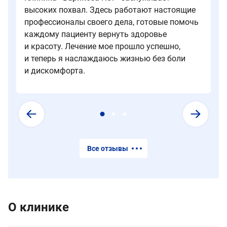
1
высоких похвал. Здесь работают настоящие
часа
профессионалы своего дела, готовые помочь
ходите
каждому пациенту вернуть здоровье
пешком.
и красоту. Лечение мое прошло успешно,
и теперь я наслаждаюсь жизнью без боли
и дискомфорта.
Все отзывы
О клинике