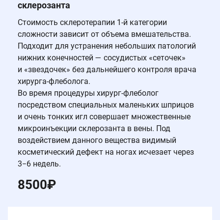
склерозанта
Стоимость склеротерапии 1-й категории
сложности зависит от объема вмешательства.
Подходит для устранения небольших патологий
нижних конечностей — сосудистых «сеточек»
и «звездочек» без дальнейшего контроля врача
хирурга-флеболога.
Во время процедуры хирург-флеболог
посредством специальных маленьких шприцов
и очень тонких игл совершает множественные
микроинъекции склерозанта в вены. Под
воздействием данного вещества видимый
косметический дефект на ногах исчезает через
3−6 недель.
8500
₽