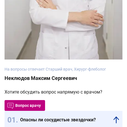
На вопросы отвечает Старший врач, Хирург-флеболог
Неклюдов Максим Сергеевич
Хотите обсудить вопрос напрямую с врачом?
Вопрос врачу
Опасны ли сосудистые звездочки?