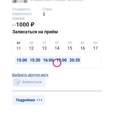
Стоимость
Стаж
первичного
5
приема
1000 ₽
от
Записаться на приём
ср
чт
пт
сб
вс
пн
вт
вт
12
13
14
15
16
17
18
11
15:00
15:30
16:00
17:00
20:35
Выбрать другую дату
Записаться
Подробнее