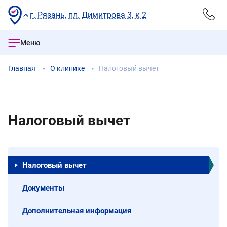
г. Рязань, пл. Димитрова 3, к 2
Меню
Главная
О клинике
Налоговый вычет
Налоговый вычет
Налоговый вычет
Документы
Дополнительная информация