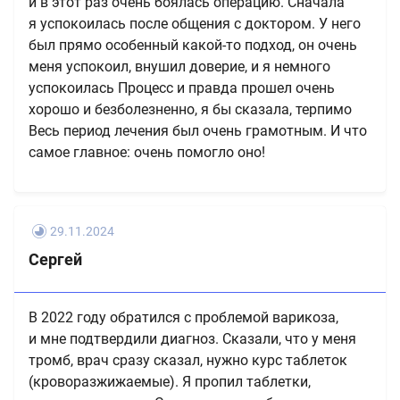
и в этот раз очень боялась операцию. Сначала
я успокоилась после общения с доктором. У него
был прямо особенный какой-то подход, он очень
меня успокоил, внушил доверие, и я немного
успокоилась Процесс и правда прошел очень
хорошо и безболезненно, я бы сказала, терпимо
Весь период лечения был очень грамотным. И что
самое главное: очень помогло оно!
29.11.2024
Сергей
В 2022 году обратился с проблемой варикоза,
и мне подтвердили диагноз. Сказали, что у меня
тромб, врач сразу сказал, нужно курс таблеток
(кроворазжижаемые). Я пропил таблетки,