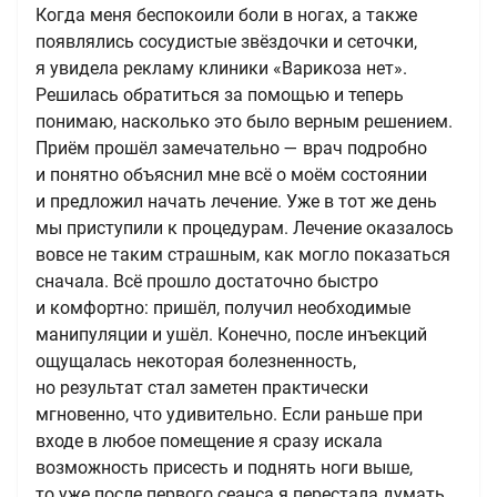
Когда меня беспокоили боли в ногах, а также
появлялись сосудистые звёздочки и сеточки,
я увидела рекламу клиники «Варикоза нет».
Решилась обратиться за помощью и теперь
понимаю, насколько это было верным решением.
Приём прошёл замечательно — врач подробно
и понятно объяснил мне всё о моём состоянии
и предложил начать лечение. Уже в тот же день
мы приступили к процедурам. Лечение оказалось
вовсе не таким страшным, как могло показаться
сначала. Всё прошло достаточно быстро
и комфортно: пришёл, получил необходимые
манипуляции и ушёл. Конечно, после инъекций
ощущалась некоторая болезненность,
но результат стал заметен практически
мгновенно, что удивительно. Если раньше при
входе в любое помещение я сразу искала
возможность присесть и поднять ноги выше,
то уже после первого сеанса я перестала думать