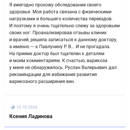
Я ежегодно прохожу обследование своего
здоровья. Моя работа связана с физическими
нагрузками и большего количества переездов.
И поэтому я очень тщательно слежу за здоровьем
своих ног. Проанализировав отзывы клиник
и врачей, решила записаться к данному доктору,
а именно — к Павлунину Р. В... И не прогадала.
На приеме доктор был тщателен к деталям
и моим комментариям. К счастью, варикоза
у меня не обнаружилось. Руслан Валерьевич дал
рекомендации для избежания развития
варикозного расширения вен.
15.10.2024
Ксения Ладинова