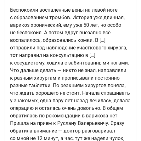
Беспокоили воспаленные вены на левой ноге
с образованием тромбов. История уже длинная,
варикоз хронический, ему уже 50 лет, но особо
не беспокоил. А потом вдруг внезапно всё
воспалилось, образовались комки. В […]
отправили под наблюдение участкового хирурга,
тот направил на консультацию в […]
к сосудистому, ходила с забинтованными ногами.
Что дальше делать — никто не знал, направляли
к разным хирургам и прописывали постоянно
разные таблетки. По реакциям хирургов поняла,
что ждать хорошего не стоит. Начала спрашивать
у знакомых, одна пару лет назад лечилась, делала
операцию и осталась очень довольно. В общем
обратилась по рекомендации в варикоза нет.
Пришла на прием к Руслану Валерьевичу. Сразу
обратила внимание — доктор разговаривал
со мной не 12 минут, а час, тут же надели чулок,