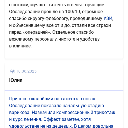
с ногами, мучают тяжесть и вены торчащие.
Обследование прошло на 100/10, огромное
спасибо хирургу-флебологу, проводившему
УЗИ
​,
и объяснившему всё от и до, отпали все страхи
перед «операцией». Отдельное спасибо
вежливому персоналу, чистоте и удобству
в клинике.
18.06.2025
Юлия
Пришла с жалобами на тяжесть в ногах.
Обследование показало начальную стадию
варикоза. Назначили компрессионный трикотаж
и курс лечения. Эффект заметен, хотя
удовольствие не из дешевых. В целом довольна.