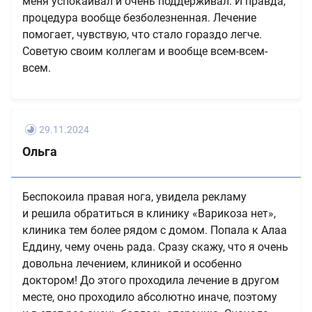
меня успокаивал и очень поддерживал. И правда,
процедура вообще безболезненная. Лечение
помогает, чувствую, что стало гораздо легче.
Советую своим коллегам и вообще всем-всем-
всем.
29.11.2024
Ольга
Беспокоила правая нога, увидела рекламу
и решила обратиться в клинику «Варикоза нет»,
клиника тем более рядом с домом. Попала к Алаа
Еддину, чему очень рада. Сразу скажу, что я очень
довольна лечением, клиникой и особенно
доктором! До этого проходила лечение в другом
месте, оно проходило абсолютно иначе, поэтому