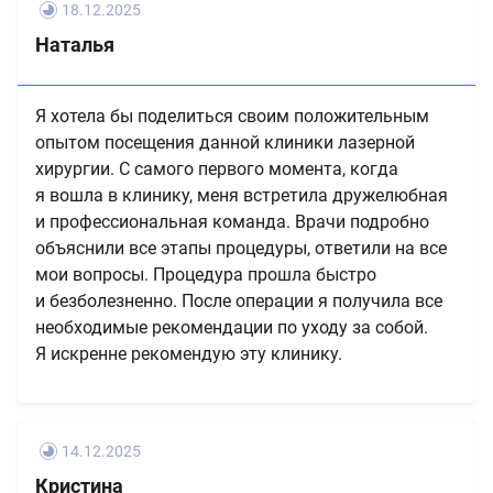
18.12.2025
Наталья
Я хотела бы поделиться своим положительным
опытом посещения данной клиники лазерной
хирургии. С самого первого момента, когда
я вошла в клинику, меня встретила дружелюбная
и профессиональная команда. Врачи подробно
объяснили все этапы процедуры, ответили на все
мои вопросы. Процедура прошла быстро
и безболезненно. После операции я получила все
необходимые рекомендации по уходу за собой.
Я искренне рекомендую эту клинику.
14.12.2025
Кристина